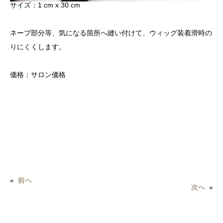
サイズ：1 cm x 30 cm
ネープ部分等、気になる箇所へ縫い付けて、ウィッグ装着滑時の
りにくくします。
価格：サロン価格
«
前へ
次へ
»