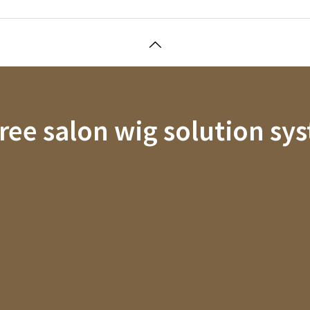
hree salon wig solution sy