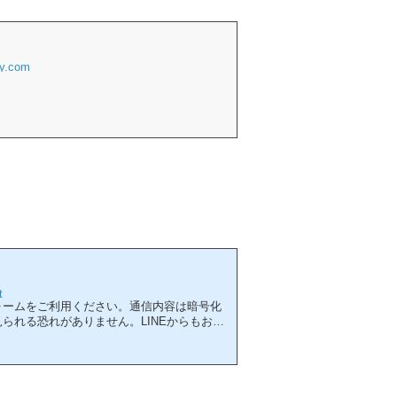
fy.com
t
ォームをご利用ください。通信内容は暗号化
られる恐れがありません。LINEからもお問