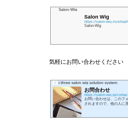
Salon-Wig
Salon Wig
https://salon-wig.myshopi
Salon-Wig
気軽にお問い合わせください
i-three salon wig solution system
お問合わせ
https://salon-wig.jp/contac
お問い合わせは、このフ
されますので、他の人に見
い合わせを承れます。