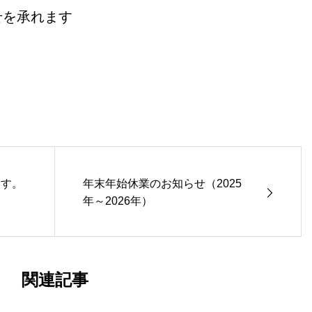
せを承れます
ます。
年末年始休業のお知らせ（2025
！
年～2026年）
関連記事