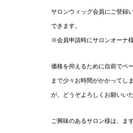
サロンウィッグ会員にご登録い
できます。
※会員申請時にサロンオーナ
価格を抑えるために自前でペ
まで少々お時間がかかってし
が、どうぞよろしくお願いい
ご興味のあるサロン様は、ま