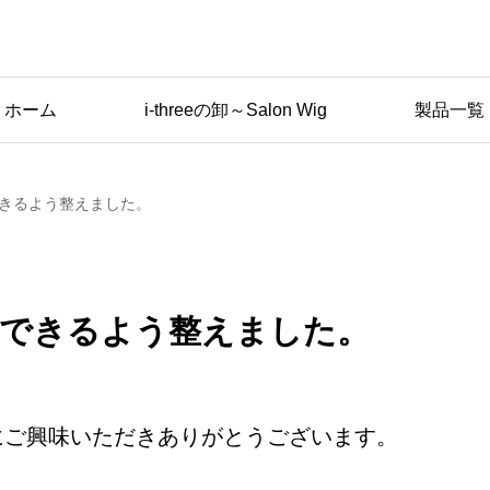
ホーム
i-threeの卸～Salon Wig
製品一覧
できるよう整えました。
入できるよう整えました。
にご興味いただきありがとうございます。