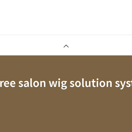
hree salon wig solution sy