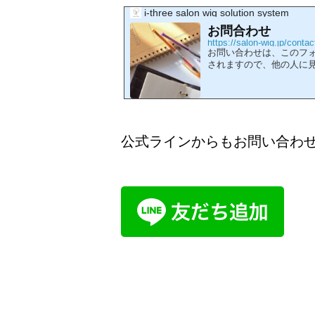
i-three salon wig solution system
お問合わせ
https://salon-wig.jp/contac
お問い合わせは、このフ
されますので、他の人に見
い合わせを承れます。
公式ラインからもお問い合わ