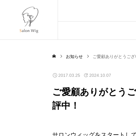
お知らせ
ご愛顧ありがとうござ
2017.03.25
2024.10.07
ご愛顧ありがとう
評中！
サロンウィッグをスタートし