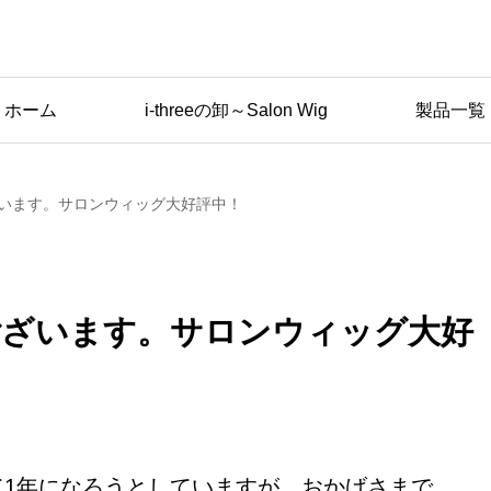
ホーム
i-threeの卸～Salon Wig
製品一覧
います。サロンウィッグ大好評中！
ございます。サロンウィッグ大好
て1年になろうとしていますが、おかげさまで、