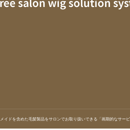
hree salon wig solution sy
メイドを含めた毛髪製品をサロンでお取り扱いできる「画期的なサービ