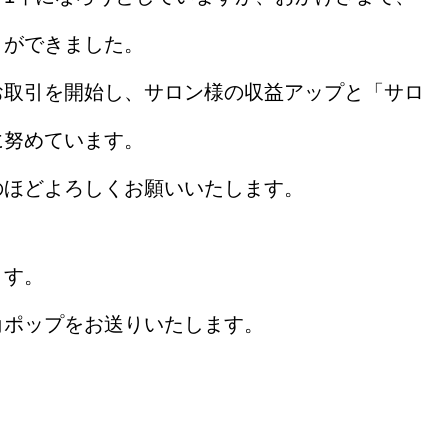
引ができました。
お取引を開始し、サロン様の収益アップと「サロ
に努めています。
のほどよろしくお願いいたします。
ます。
角ポップをお送りいたします。