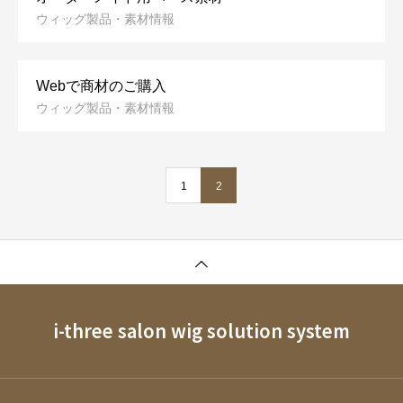
ウィッグ製品・素材情報
Webで商材のご購入
ウィッグ製品・素材情報
1
2
i-three salon wig solution system