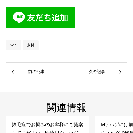
Wig
素材
前の記事
次の記事
関連情報
抜毛症でお悩みのお客様にご提案
M字ハゲには
してください。医療用ウィッグを
ウィッグで簡