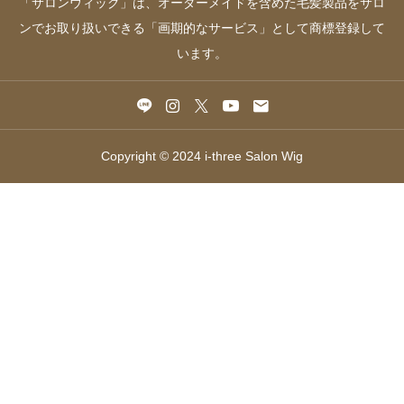
「サロンウィッグ」は、オーダーメイドを含めた毛髪製品をサロ
ンでお取り扱いできる「画期的なサービス」として商標登録して
います。
Copyright © 2024 i-three Salon Wig