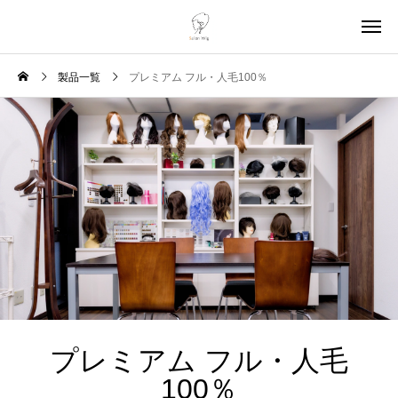
製品一覧
プレミアム フル・人毛100％
プレミアム フル・人毛
100％