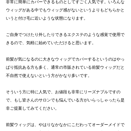
非常に簡単にカバーできるものとしてすごく人気です。いろんな
ウィッグがある中でもウィッグ感がないというよりもどちらかと
いうと付け毛に近いような状態になります。
ご自身でつけたり外したりできるエクステのような感覚で使用で
きるので、気軽に始めていただけると思います。
前髪が気になるのに大きなウィッグでカバーするというのはやっ
ぱり抵抗ある方も多く、通常の市販されている前髪ウィッグだと
不自然で使えないという方がかなり多いです。
そういう方に特に人気で、お値段も非常にリーズナブルですの
で、もし皆さんのサロンでも悩んでいる方がいらっしゃったら是
非ご提案してみてください。
前髪ウィッグは、やはりなかなかにこだわってオーダーメイドで