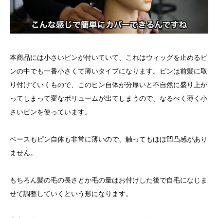
本商品には小さいピンが付いていて、これはウィッグを止めるピ
ンの中でも一番小さくて薄いタイプになります。ピンは前髪に取
り付けていくもので、このピン自体が分厚いと不自然に盛り上が
ってしまって変なボリュームが出てしまうので、なるべく薄く小
さいピンを使っています。
ベースもピン自体も非常に薄いので、触ってもほぼ凹凸感があり
ません。
もちろん髪の毛の長さとか毛の量はお付けした後で自毛になじま
せて調整していくという形になります。