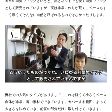
通常の前髪ウィッグというと、割とネットでも安く前髪ウィッグ
として販売されていますが、実は非常に作りが荒く、ベースもす
ごく厚くてそんなに自然と呼ばれるものではなかったりします。
弊社での人気のタイプがありまして、これは軽くて小さくベース
自体が非常に薄い素材でできています。カバーする範囲によって
大きさを決めていき、前髪の部分だけに取り付けていきます。