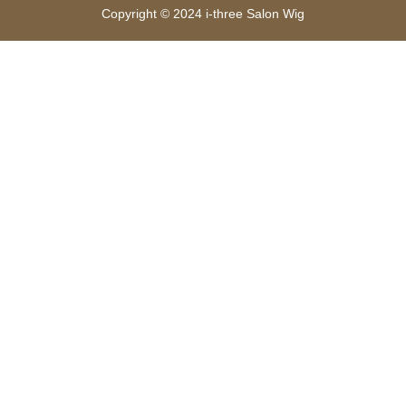
Copyright © 2024 i-three Salon Wig