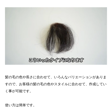
髪の毛の色や長さに合わせて、いろんなバリエーションがありま
すので、お客様の髪の毛の色やスタイルに合わせて、作成してい
く事が可能です。
使い方は簡単です。